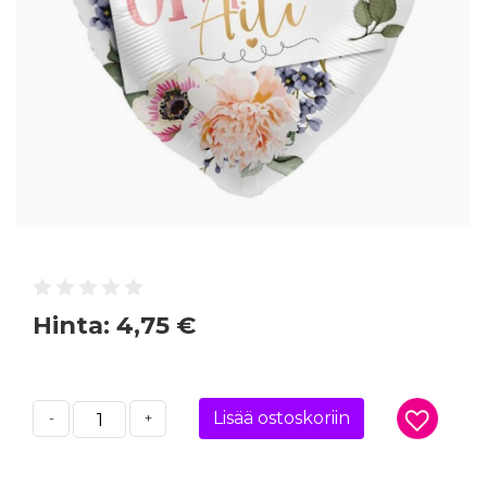
Hinta:
4,75 €
Lisää ostoskoriin
-
+