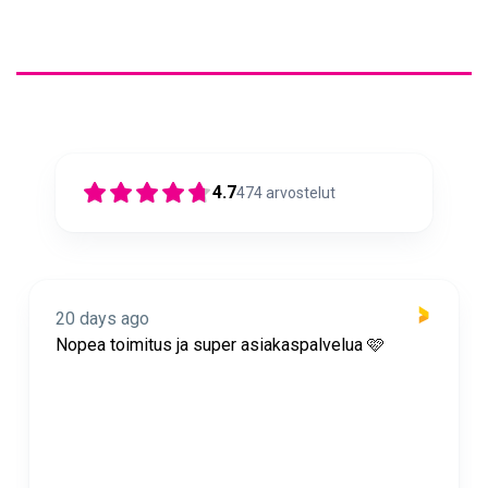
4.7
474
arvostelut
20 days ago
Nopea toimitus ja super asiakaspalvelua 🩷