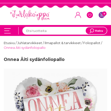
0
Haku
Etusivu
/
Juhlatarvikkeet
/
Ilmapallot & tarvikkeet
/
Foliopallot
/
Onnea Äiti sydänfoliopallo
Onnea Äiti sydänfoliopallo