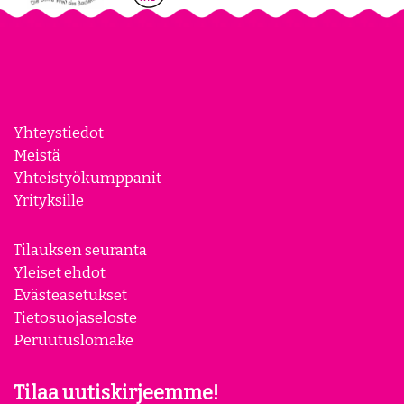
Yhteystiedot
Meistä
Yhteistyökumppanit
Yrityksille
Tilauksen seuranta
Yleiset ehdot
Evästeasetukset
Tietosuojaseloste
Peruutuslomake
Tilaa uutiskirjeemme!