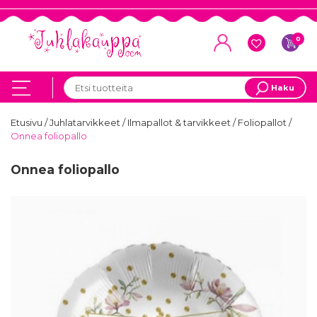
0
Haku
Etusivu
/
Juhlatarvikkeet
/
Ilmapallot & tarvikkeet
/
Foliopallot
/
Onnea foliopallo
Onnea foliopallo