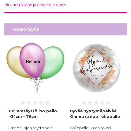
Kirjaudu sisään ja arvostele tuote.
Katso myös
Heliumtäyttö iso pallo
Hyvää syntymäpäivää
>31cm - 79cm
Onnea ja iloa foliopallo
Ilmapallojen täyttö vain
Foliopallo, jossa teksti