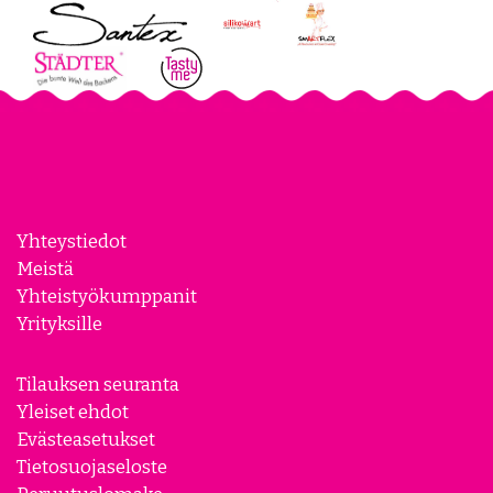
Yhteystiedot
Meistä
Yhteistyökumppanit
Yrityksille
Tilauksen seuranta
Yleiset ehdot
Evästeasetukset
Tietosuojaseloste