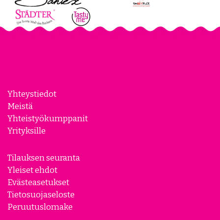
Yhteystiedot
Meistä
Yhteistyökumppanit
Yrityksille
Tilauksen seuranta
Yleiset ehdot
Evästeasetukset
Tietosuojaseloste
Peruutuslomake