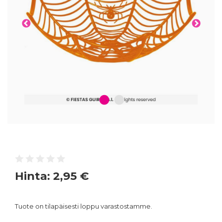
1
2
Hinta:
2,95 €
Tuote on tilapäisesti loppu varastostamme.