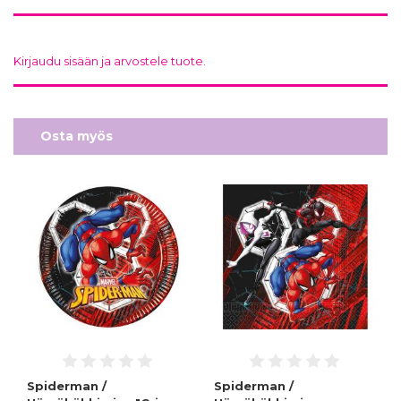
Kirjaudu sisään ja arvostele tuote.
Osta myös
Spiderman /
Spiderman /