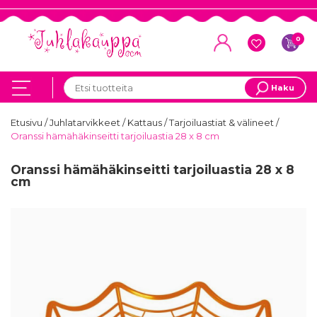
0
Haku
Etusivu
/
Juhlatarvikkeet
/
Kattaus
/
Tarjoiluastiat & välineet
/
Oranssi hämähäkinseitti tarjoiluastia 28 x 8 cm
Oranssi hämähäkinseitti tarjoiluastia 28 x 8
cm