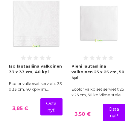
Iso lautasliina valkoinen
Pieni lautasliina
33 x 33 cm, 40 kpl
valkoinen 25 x 25 cm, 50
kpl
Ecolor valkoiset servietit 33
x 33 cm, 40 kplViim…
Ecolor valkoiset servietit 25
x 25 cm, 50 kplViimeistele…
Osta
3,85 €
Osta
nyt!
3,50 €
nyt!