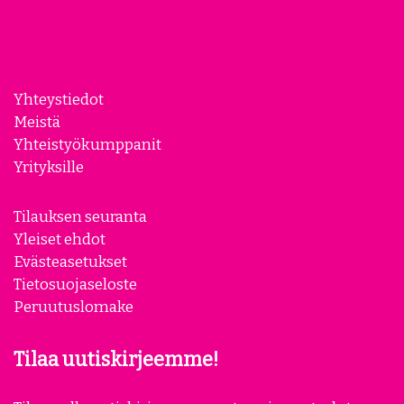
Yhteystiedot
Meistä
Yhteistyökumppanit
Yrityksille
Tilauksen seuranta
Yleiset ehdot
Evästeasetukset
Tietosuojaseloste
Peruutuslomake
Tilaa uutiskirjeemme!