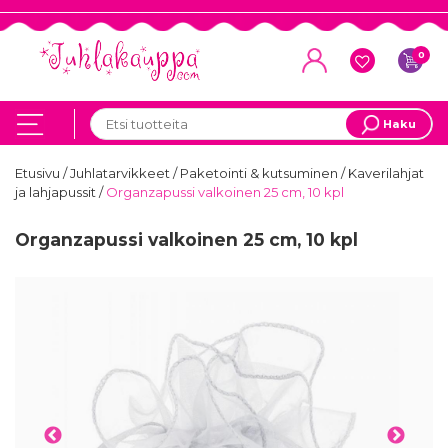
0
Haku
Etusivu
/
Juhlatarvikkeet
/
Paketointi & kutsuminen
/
Kaverilahjat
ja lahjapussit
/
Organzapussi valkoinen 25 cm, 10 kpl
Organzapussi valkoinen 25 cm, 10 kpl