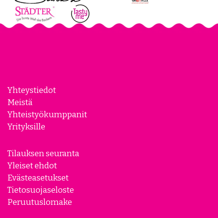
Yhteystiedot
Meistä
Yhteistyökumppanit
Yrityksille
Tilauksen seuranta
Yleiset ehdot
Evästeasetukset
Tietosuojaseloste
Peruutuslomake