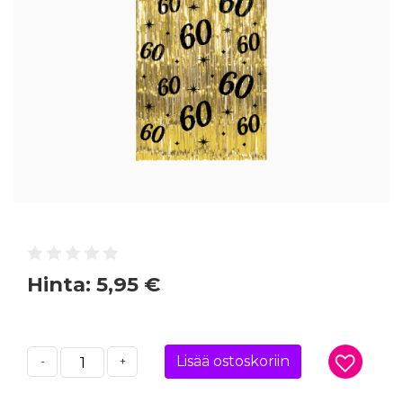
Hinta:
5,95 €
Lisää ostoskoriin
-
+