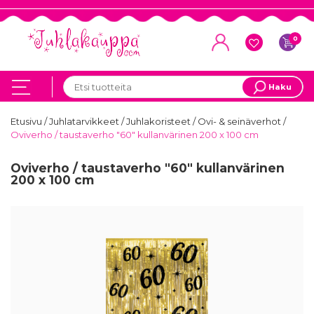
0
Haku
Etusivu
/
Juhlatarvikkeet
/
Juhlakoristeet
/
Ovi- & seinäverhot
/
Oviverho / taustaverho "60" kullanvärinen 200 x 100 cm
Oviverho / taustaverho "60" kullanvärinen
200 x 100 cm