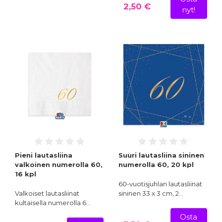
2,50 €
nyt!
Pieni lautasliina
Suuri lautasliina sininen
valkoinen numerolla 60,
numerolla 60, 20 kpl
16 kpl
60-vuotisjuhlan lautasliinat
Valkoiset lautasliinat
sininen 33 x 3 cm, 2…
kultaisella numerolla 6…
Osta