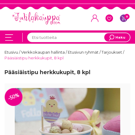
0
Haku
Etusivu
/
Verkkokaupan hallinta
/
Etusivun ryhmät
/
Tarjoukset
/
Pääsiäistipu herkkukupit, 8 kpl
Pääsiäistipu herkkukupit, 8 kpl
-50%