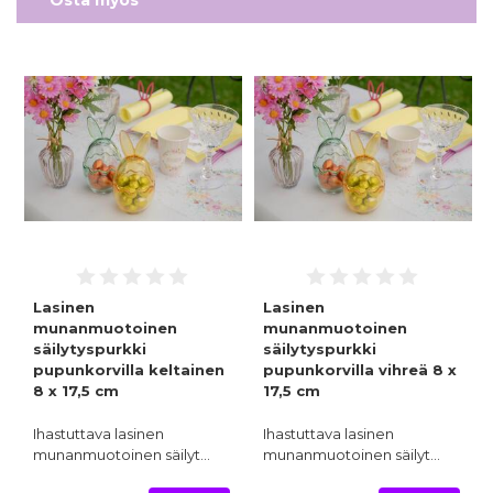
Lasinen
Lasinen
munanmuotoinen
munanmuotoinen
säilytyspurkki
säilytyspurkki
pupunkorvilla keltainen
pupunkorvilla vihreä 8 x
8 x 17,5 cm
17,5 cm
Ihastuttava lasinen
Ihastuttava lasinen
munanmuotoinen säilyt…
munanmuotoinen säilyt…