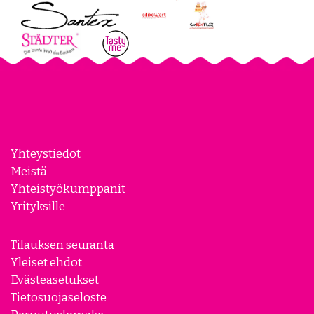
Yhteystiedot
Meistä
Yhteistyökumppanit
Yrityksille
Tilauksen seuranta
Yleiset ehdot
Evästeasetukset
Tietosuojaseloste