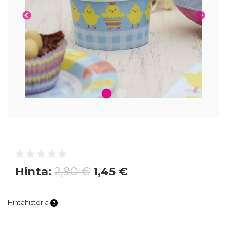
1
2
Hinta:
2,90 €
1,45 €
Hintahistoria