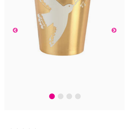
1
2
3
4