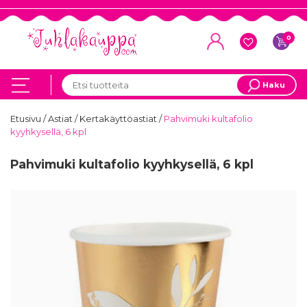
0
Haku
Etusivu
/
Astiat
/
Kertakäyttöastiat
/
Pahvimuki kultafolio
kyyhkysellä, 6 kpl
Pahvimuki kultafolio kyyhkysellä, 6 kpl