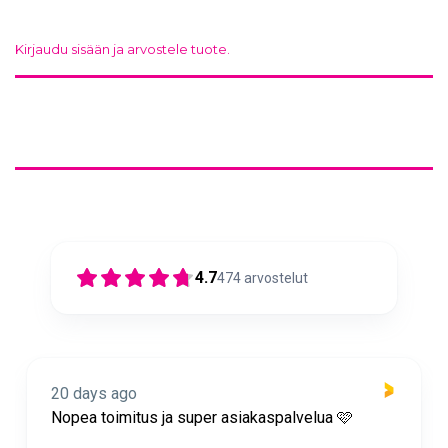
Kirjaudu sisään ja arvostele tuote.
4.7
474
arvostelut
20 days ago
Nopea toimitus ja super asiakaspalvelua 🩷