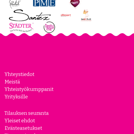
Yhteystiedot
Meistä
Yhteistyökumppanit
Yrityksille
Tilauksen seuranta
Yleiset ehdot
Evästeasetukset