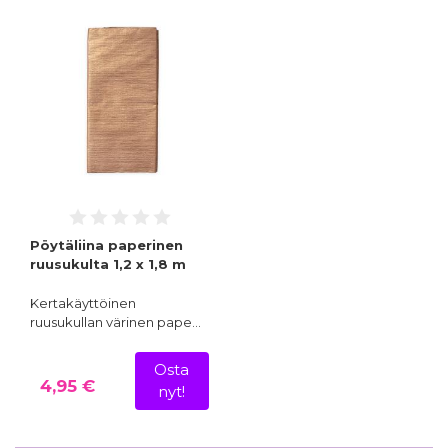
Pöytäliina paperinen
ruusukulta 1,2 x 1,8 m
Kertakäyttöinen
ruusukullan värinen pape…
Osta
4,95 €
nyt!