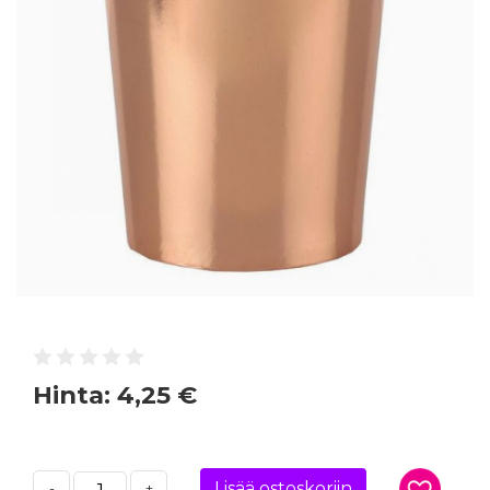
Hinta:
4,25 €
Lisää ostoskoriin
-
+