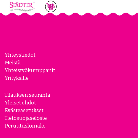
Yhteystiedot
Meistä
Yhteistyökumppanit
Yrityksille
Tilauksen seuranta
Yleiset ehdot
Evästeasetukset
Tietosuojaseloste
Peruutuslomake