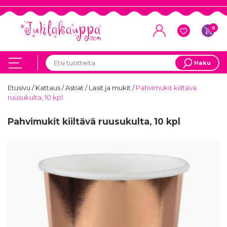
0
Haku
Etusivu
/
Kattaus
/
Astiat
/
Lasit ja mukit
/
Pahvimukit kiiltävä
ruusukulta, 10 kpl
Pahvimukit kiiltävä ruusukulta, 10 kpl