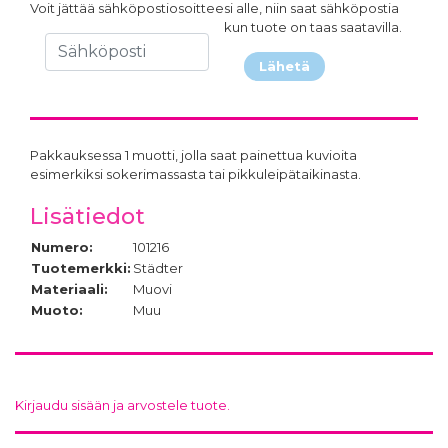
Voit jättää sähköpostiosoitteesi alle, niin saat sähköpostia
kun tuote on taas saatavilla.
Lähetä
Pakkauksessa 1 muotti, jolla saat painettua kuvioita
esimerkiksi sokerimassasta tai pikkuleipätaikinasta.
Lisätiedot
Numero:
101216
Tuotemerkki:
Städter
Materiaali:
Muovi
Muoto:
Muu
Kirjaudu sisään ja arvostele tuote.