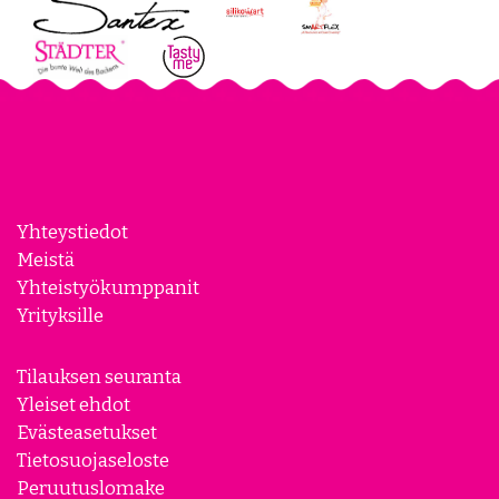
Yhteystiedot
Meistä
Yhteistyökumppanit
Yrityksille
Tilauksen seuranta
Yleiset ehdot
Evästeasetukset
Tietosuojaseloste
Peruutuslomake