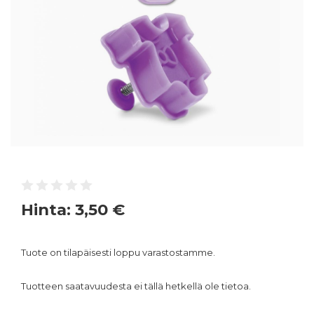
Hinta:
3,50 €
Tuote on tilapäisesti loppu varastostamme.
Tuotteen saatavuudesta ei tällä hetkellä ole tietoa.