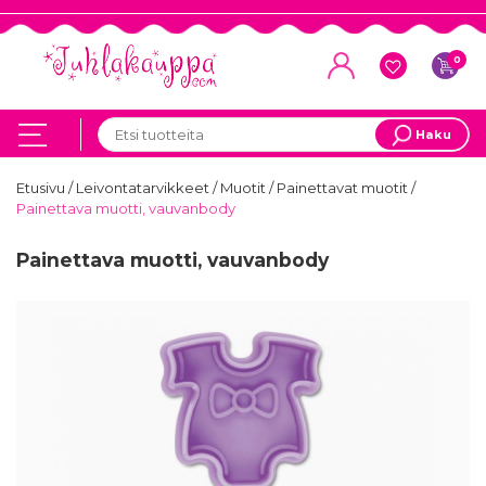
0
Haku
Etusivu
/
Leivontatarvikkeet
/
Muotit
/
Painettavat muotit
/
Painettava muotti, vauvanbody
Painettava muotti, vauvanbody