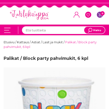
0
Haku
Etusivu
/
Kattaus
/
Astiat
/
Lasit ja mukit
/
Palikat / Block party
pahvimukit, 6 kpl
Palikat / Block party pahvimukit, 6 kpl