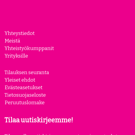
Yhteystiedot
Meistä
Yhteistyökumppanit
Yrityksille
Tilauksen seuranta
Yleiset ehdot
Evästeasetukset
Tietosuojaseloste
Peruutuslomake