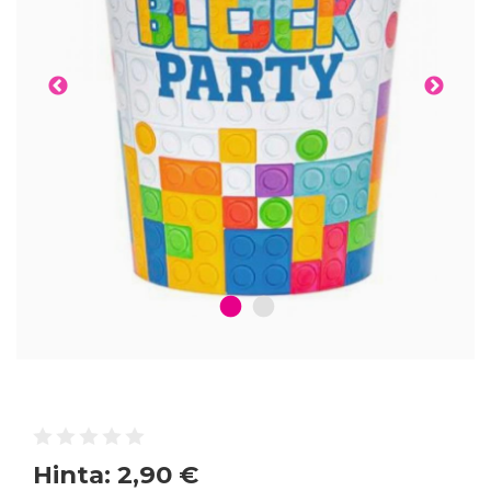
1
2
Hinta:
2,90 €