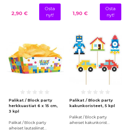
Osta
Osta
2,90 €
1,90 €
nyt!
nyt!
Palikat / Block party
Palikat / Block party
herkkuastiat 6 x 15 cm,
kakunkoristeet, 5 kpl
3 kpl
Palikat / Block party
Palikat / Block party
aiheiset kakunkorist…
aiheiset lautasliinat…