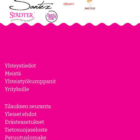
Yhteystiedot
Meistä
Yhteistyökumppanit
Yrityksille
Tilauksen seuranta
Yleiset ehdot
Evästeasetukset
Tietosuojaseloste
Peruutuslomake