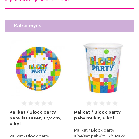
Katso myös
Palikat / Block party
Palikat / Block party
pahvilautaset, 17,7 cm,
pahvimukit, 6 kpl
6 kpl
Palikat / Block party
Palikat / Block party
aiheiset pahvimukit. Pakk…