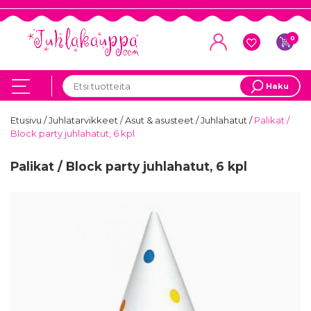
0
Haku
Etusivu
/
Juhlatarvikkeet
/
Asut & asusteet
/
Juhlahatut
/
Palikat /
Block party juhlahatut, 6 kpl
Palikat / Block party juhlahatut, 6 kpl