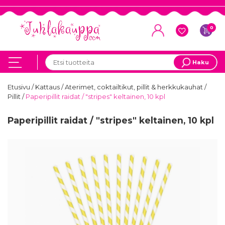
0
Haku
Etusivu
/
Kattaus
/
Aterimet, coktailtikut, pillit & herkkukauhat
/
Pillit
/
Paperipillit raidat / "stripes" keltainen, 10 kpl
Paperipillit raidat / "stripes" keltainen, 10 kpl