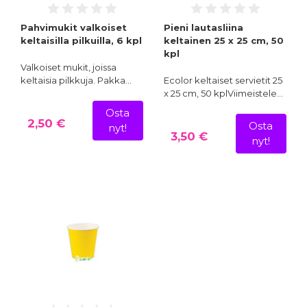
Pahvimukit valkoiset
Pieni lautasliina
keltaisilla pilkuilla, 6 kpl
keltainen 25 x 25 cm, 50
kpl
Valkoiset mukit, joissa
keltaisia pilkkuja. Pakka…
Ecolor keltaiset servietit 25
x 25 cm, 50 kplViimeistele…
Osta
2,50 €
Osta
nyt!
3,50 €
nyt!