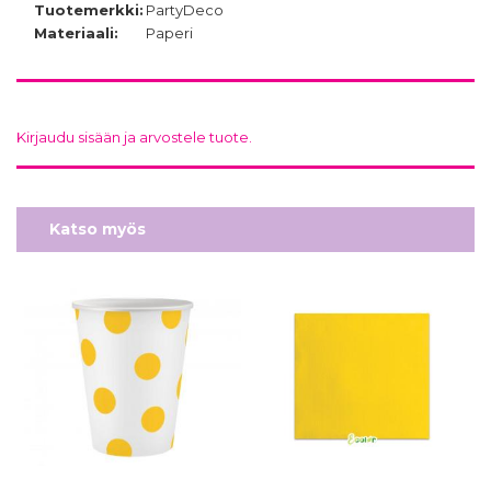
Tuotemerkki:
PartyDeco
Materiaali:
Paperi
Kirjaudu sisään ja arvostele tuote.
Katso myös