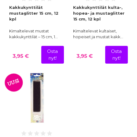
Kakkukynttilät
Kakkukynttilät kulta-,
mustaglitter 15 cm, 12
hopea- ja mustaglitter
kpl
15 cm, 12 kpl
Kimaltelevat mustat
Kimaltelevat kultaiset,
kakkukynttilät – 15 cm, 1…
hopeiset ja mustat kakk…
Osta
Osta
3,95 €
3,95 €
nyt!
nyt!
UUSI