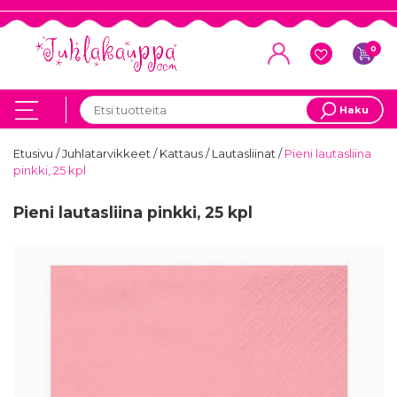
0
Haku
Etusivu
/
Juhlatarvikkeet
/
Kattaus
/
Lautasliinat
/
Pieni lautasliina
pinkki, 25 kpl
Pieni lautasliina pinkki, 25 kpl