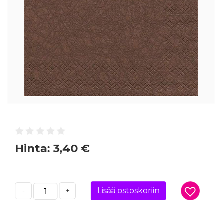
Hinta:
3,40 €
Lisää ostoskoriin
-
+