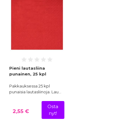
Pieni lautasliina
punainen, 25 kpl
Pakkauksessa 25 kpl
punaisia lautasliinoja. Lau…
Osta
2,55 €
nyt!