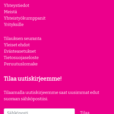
Yhteystiedot
Meistä
Yhteistyökumppanit
Yrityksille
Tilauksen seuranta
Yleiset ehdot
Evästeasetukset
Tietosuojaseloste
Peruutuslomake
Tilaa uutiskirjeemme!