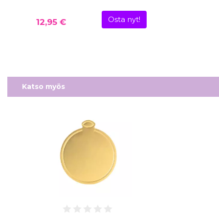
Osta nyt!
12,95 €
Katso myös