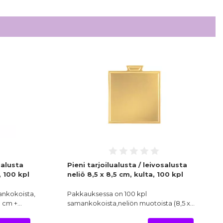
salusta
Pieni tarjoilualusta / leivosalusta
 100 kpl
neliö 8,5 x 8,5 cm, kulta, 100 kpl
ankokoista,
Pakkauksessa on 100 kpl
0 cm +…
samankokoista,neliön muotoista (8,5 x…