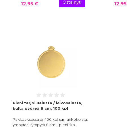
Osta nyt!
12,95 €
12,95
Pieni tarjoilualusta / leivosalusta,
kulta pyöreä 8 cm, 100 kpl
Pakkauksessa on 100 kpl samankokoista,
ympyrän (ympyrä 8 cm + pieni "ka…