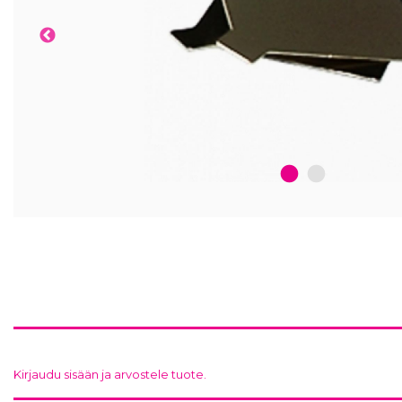
1
2
Kirjaudu sisään ja arvostele tuote.