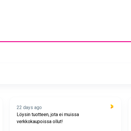
22 days ago
Löysin tuotteen, jota ei muissa
verkkokaupoissa ollut!