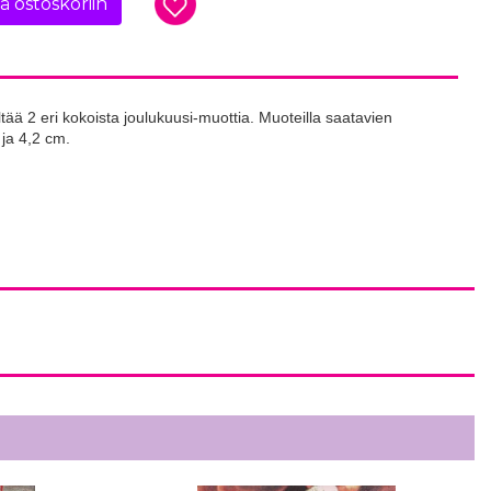
ää ostoskoriin
ältää 2 eri kokoista joulukuusi-muottia. Muoteilla saatavien
 ja 4,2 cm
.