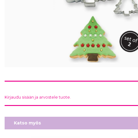
Kirjaudu sisään ja arvostele tuote.
Katso myös