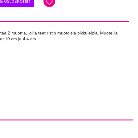
ää ostoskoriin
tää 2 muottia, joilla teet ristin muotoisia pikkuleipiä. Muoteilla
et 10 cm ja 4,4 cm.