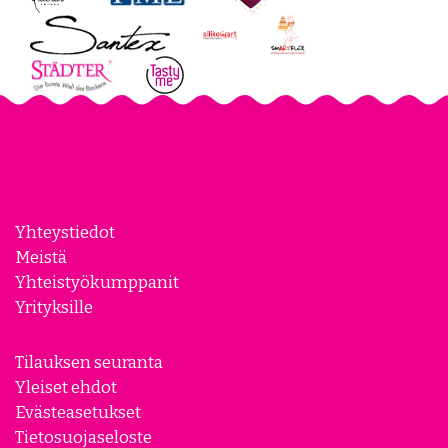
Yhteystiedot
Meistä
Yhteistyökumppanit
Yrityksille
Tilauksen seuranta
Yleiset ehdot
Evästeasetukset
Tietosuojaseloste