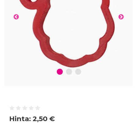
1
2
3
Hinta:
2,50 €