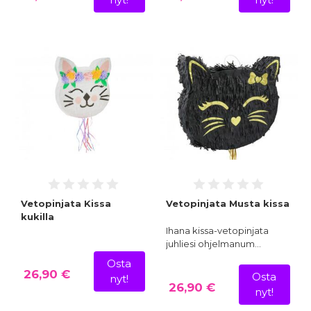
Vetopinjata Kissa
Vetopinjata Musta kissa
kukilla
Ihana kissa-vetopinjata
juhliesi ohjelmanum…
Osta
26,90 €
Osta
nyt!
26,90 €
nyt!