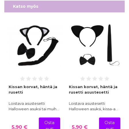
Katso myös
Kissan korvat, häntä ja
Kissan korvat, häntä ja
rusetti
rusetti asustesetti
Loistava asustesetti
Loistava asustesetti
Halloween asuksi tai muih…
Halloween asuksi, kissa-a…
Osta
Osta
5,90 €
5,90 €
nyt!
nyt!