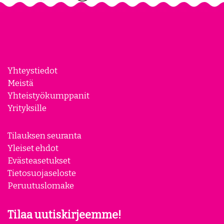
Yhteystiedot
Meistä
Yhteistyökumppanit
Yrityksille
Tilauksen seuranta
Yleiset ehdot
Evästeasetukset
Tietosuojaseloste
Peruutuslomake
Tilaa uutiskirjeemme!