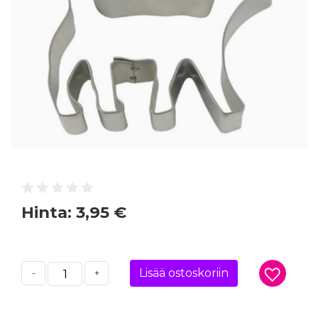
Hinta:
3,95 €
Lisää ostoskoriin
-
+