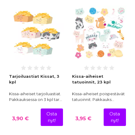
Tarjoiluastiat Kissat, 3
Kissa-aiheiset
kpl
tatuoinnit, 23 kpl
Kissa-aiheiset tarjoiluastiat.
Kissa-aiheiset poispestävät
Pakkauksessa on 3 kpl tar…
tatuoinnit. Pakkauks…
Osta
Osta
3,90 €
3,95 €
nyt!
nyt!