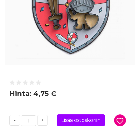
Hinta:
4,75 €
Lisää ostoskoriin
-
+