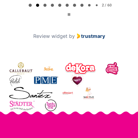
2 / 60
Review widget
by
trustmary