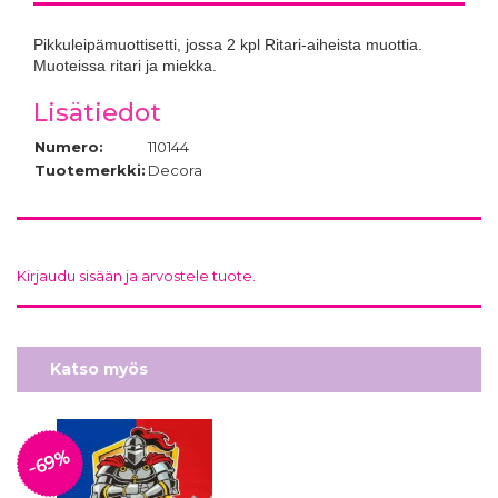
Pikkuleipämuottisetti, jossa 2 kpl Ritari-aiheista muottia.
Muoteissa ritari ja miekka.
Lisätiedot
Numero:
110144
Tuotemerkki:
Decora
Kirjaudu sisään ja arvostele tuote.
Katso myös
-69%