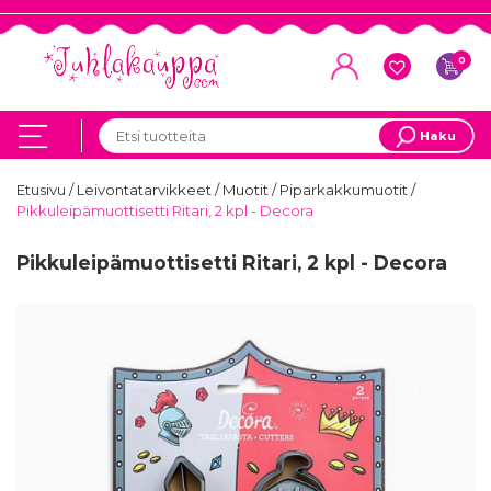
0
Haku
Etusivu
/
Leivontatarvikkeet
/
Muotit
/
Piparkakkumuotit
/
Pikkuleipämuottisetti Ritari, 2 kpl - Decora
Pikkuleipämuottisetti Ritari, 2 kpl - Decora