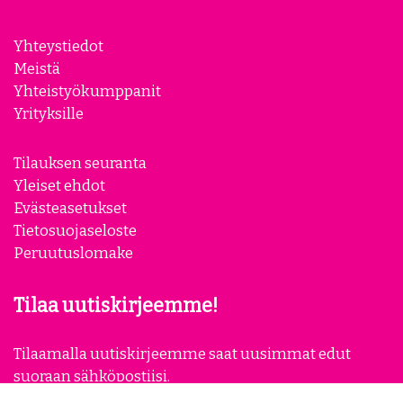
Yhteystiedot
Meistä
Yhteistyökumppanit
Yrityksille
Tilauksen seuranta
Yleiset ehdot
Evästeasetukset
Tietosuojaseloste
Peruutuslomake
Tilaa uutiskirjeemme!
Tilaamalla uutiskirjeemme saat uusimmat edut
suoraan sähköpostiisi.