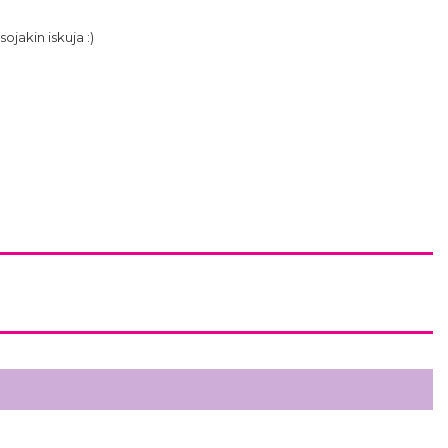
ojakin iskuja :)