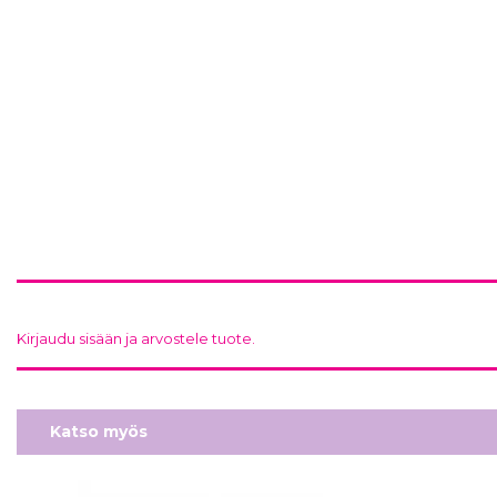
Kirjaudu sisään ja arvostele tuote.
Katso myös