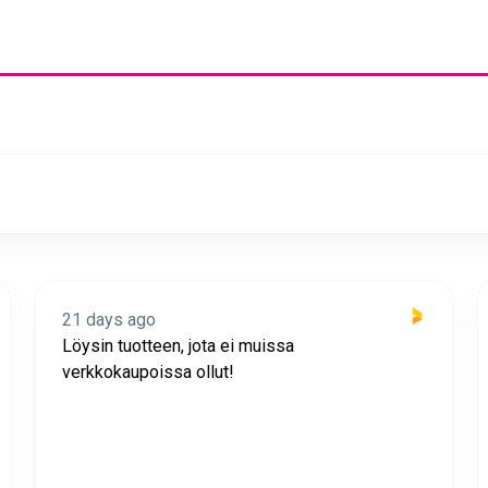
21 days ago
Löysin tuotteen, jota ei muissa
verkkokaupoissa ollut!