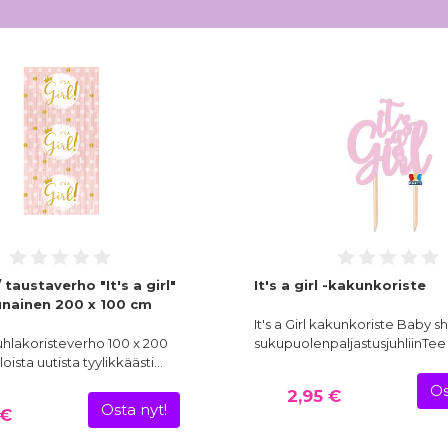
 taustaverho "It's a girl"
It's a girl -kakunkoriste
nainen 200 x 100 cm
It's a Girl kakunkoriste Baby s
 - juhlakoristeverho 100 x 200
sukupuolenpaljastusjuhliinTe
loista uutista tyylikkäästi…
Os
2,95 €
Osta nyt!
 €