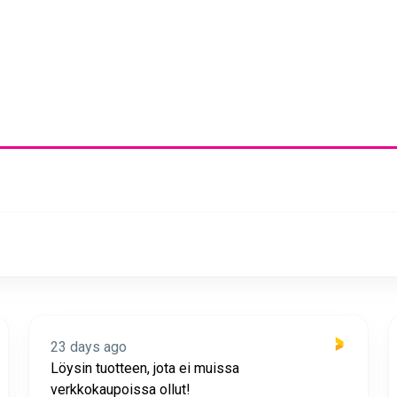
23 days ago
Löysin tuotteen, jota ei muissa
verkkokaupoissa ollut!