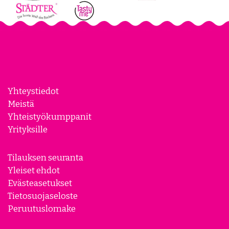
Yhteystiedot
Meistä
Yhteistyökumppanit
Yrityksille
Tilauksen seuranta
Yleiset ehdot
Evästeasetukset
Tietosuojaseloste
Peruutuslomake