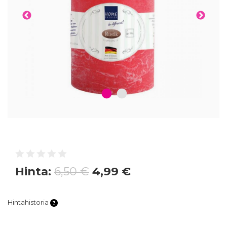
1
2
Hinta:
6,50 €
4,99 €
Hintahistoria