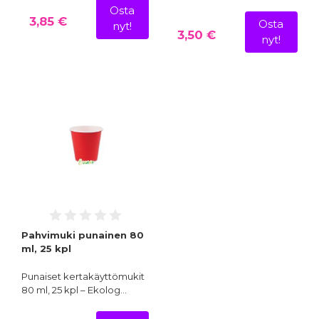
Osta
3,85 €
Osta
nyt!
3,50 €
nyt!
Pahvimuki punainen 80
ml, 25 kpl
Punaiset kertakäyttömukit
80 ml, 25 kpl – Ekolog…