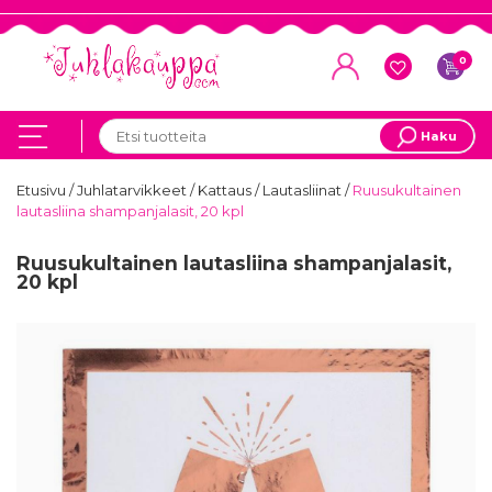
0
Haku
Etusivu
/
Juhlatarvikkeet
/
Kattaus
/
Lautasliinat
/
Ruusukultainen
lautasliina shampanjalasit, 20 kpl
Ruusukultainen lautasliina shampanjalasit,
20 kpl