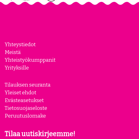
Yhteystiedot
Meistä
Yhteistyökumppanit
Yrityksille
Tilauksen seuranta
Yleiset ehdot
Evästeasetukset
Tietosuojaseloste
Peruutuslomake
Tilaa uutiskirjeemme!