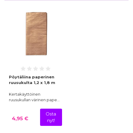
Pöytäliina paperinen
ruusukulta 1,2 x 1,8 m
Kertakäyttöinen
ruusukullan värinen pape…
Osta
4,95 €
nyt!