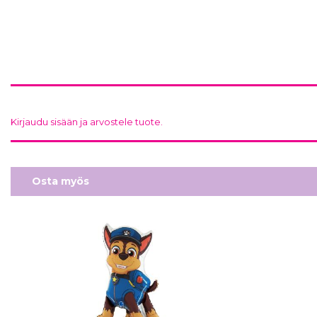
Kirjaudu sisään ja arvostele tuote.
Osta myös