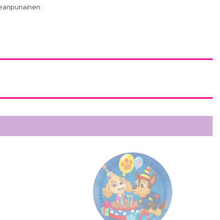
aaleanpunainen