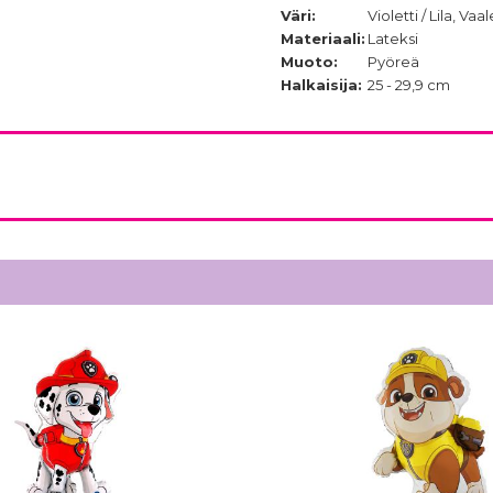
Väri:
Violetti / Lila, V
Materiaali:
Lateksi
Muoto:
Pyöreä
Halkaisija:
25 - 29,9 cm