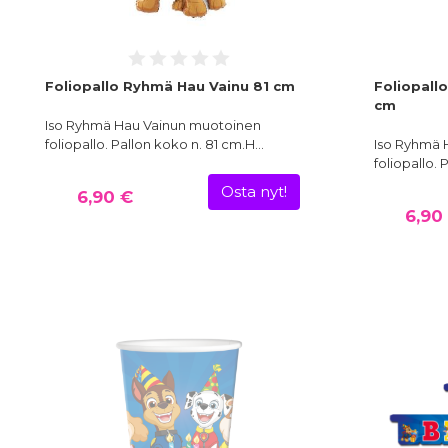
Foliopallo Ryhmä Hau Vainu 81 cm
Foliopall
cm
Iso Ryhmä Hau Vainun muotoinen
foliopallo. Pallon koko n. 81 cm.H…
Iso Ryhmä 
foliopallo.
Osta nyt!
6,90 €
6,90