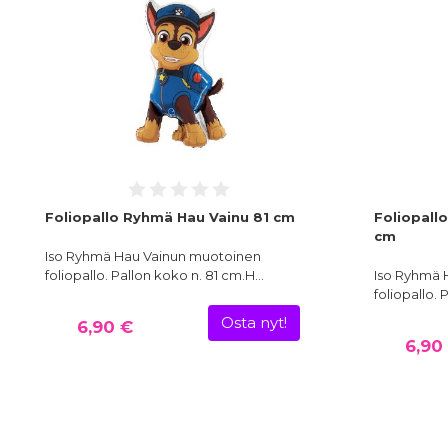
Foliopallo Ryhmä Hau Vainu 81 cm
Foliopall
cm
Iso Ryhmä Hau Vainun muotoinen
foliopallo. Pallon koko n. 81 cm.H…
Iso Ryhmä 
foliopallo.
Osta nyt!
6,90 €
6,90