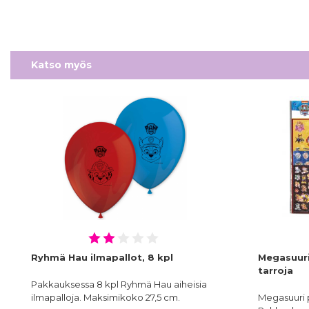
Katso myös
Ryhmä Hau ilmapallot, 8 kpl
Megasuur
tarroja
Pakkauksessa 8 kpl Ryhmä Hau aiheisia
ilmapalloja. Maksimikoko 27,5 cm.
Megasuuri 