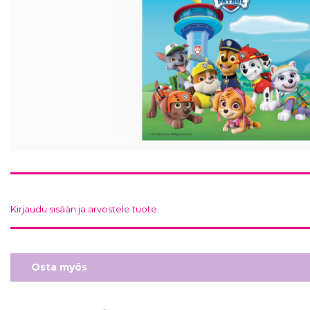
Kirjaudu sisään ja arvostele tuote.
Osta myös