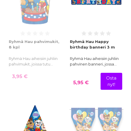
Ryhmä Hau pahvimukit,
Ryhmä Hau Happy
8 kpl
birthday banneri 3 m
Ryhmä Hau aiheisiin juhliin
Ryhmä Hau aiheisiin juhliin
pahvimukit, joissa tutu…
pahvinen banneri, jossa…
3,95 €
Osta
5,95 €
nyt!