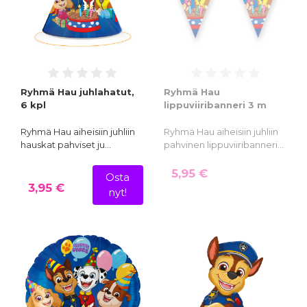
Ryhmä Hau juhlahatut,
Ryhmä Hau
6 kpl
lippuviiribanneri 3 m
Ryhmä Hau aiheisiin juhliin
Ryhmä Hau aiheisiin juhliin
hauskat pahviset ju…
pahvinen lippuviiribanneri…
5,95 €
Osta
3,95 €
nyt!