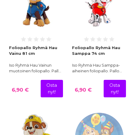
Foliopallo Ryhmä Hau
Foliopallo Ryhmä Hau
Vainu 81 cm
Samppa 74 cm
Iso Ryhmä Hau Vainun
Iso Ryhmä Hau Samppa-
muotoinen foliopallo. Pall…
aiheinen foliopallo. Pallo…
Osta
Osta
6,90 €
6,90 €
nyt!
nyt!