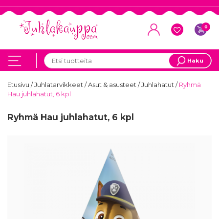
0
Haku
Etusivu
/
Juhlatarvikkeet
/
Asut & asusteet
/
Juhlahatut
/
Ryhmä
Hau juhlahatut, 6 kpl
Ryhmä Hau juhlahatut, 6 kpl