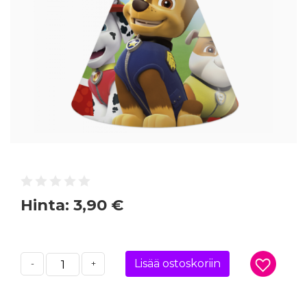
Hinta:
3,90 €
Lisää ostoskoriin
-
+