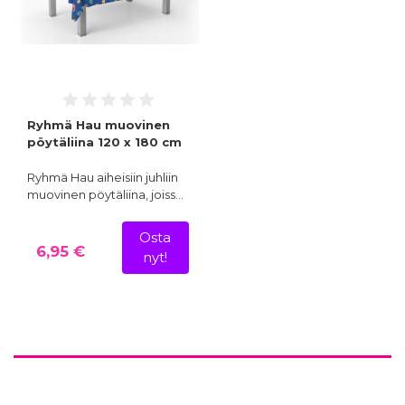
Ryhmä Hau muovinen
pöytäliina 120 x 180 cm
Ryhmä Hau aiheisiin juhliin
muovinen pöytäliina, joiss…
Osta
6,95 €
nyt!