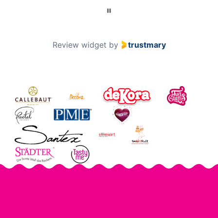
Review widget
by
trustmary