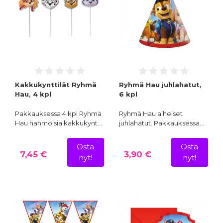
Kakkukynttilät Ryhmä
Ryhmä Hau juhlahatut,
Hau, 4 kpl
6 kpl
Pakkauksessa 4 kpl Ryhmä
Ryhmä Hau aiheiset
Hau hahmoisia kakkukynt…
juhlahatut. Pakkauksessa…
Osta
Osta
7,45 €
3,90 €
nyt!
nyt!