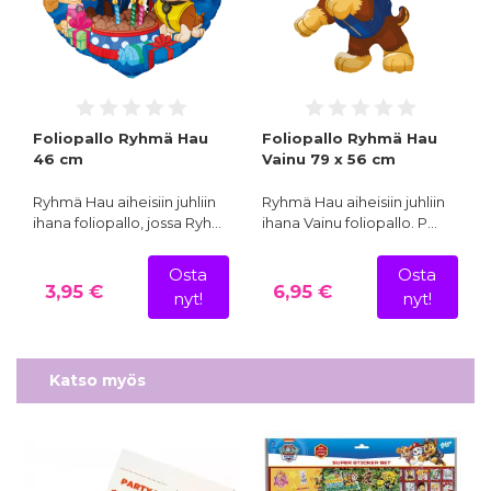
Foliopallo Ryhmä Hau
Foliopallo Ryhmä Hau
46 cm
Vainu 79 x 56 cm
Ryhmä Hau aiheisiin juhliin
Ryhmä Hau aiheisiin juhliin
ihana foliopallo, jossa Ryh…
ihana Vainu foliopallo. P…
Osta
Osta
3,95 €
6,95 €
nyt!
nyt!
Katso myös