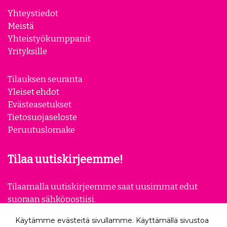
Yhteystiedot
Meistä
Yhteistyökumppanit
Yrityksille
Tilauksen seuranta
Yleiset ehdot
Evästeasetukset
Tietosuojaseloste
Peruutuslomake
Tilaa uutiskirjeemme!
Tilaamalla uutiskirjeemme saat uusimmat edut
suoraan sähköpostiisi.
Käytämme evästeitä sivullamme. Käyttämällä sivustoa