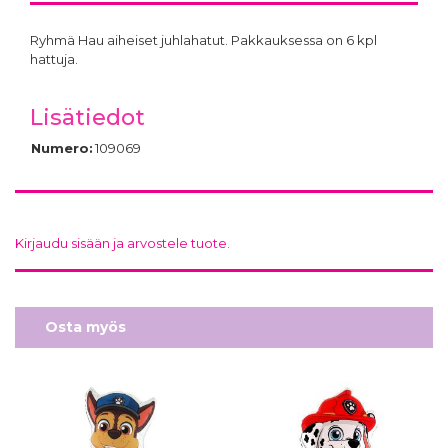
Ryhmä Hau aiheiset juhlahatut. Pakkauksessa on 6 kpl
hattuja.
Lisätiedot
Numero:
109069
Kirjaudu sisään ja arvostele tuote.
Osta myös