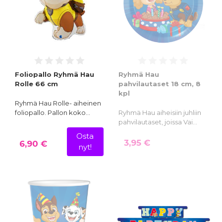
Foliopallo Ryhmä Hau
Ryhmä Hau
Rolle 66 cm
pahvilautaset 18 cm, 8
kpl
Ryhmä Hau Rolle- aiheinen
foliopallo. Pallon koko…
Ryhmä Hau aiheisiin juhliin
pahvilautaset, joissa Vai…
Osta
3,95 €
6,90 €
nyt!