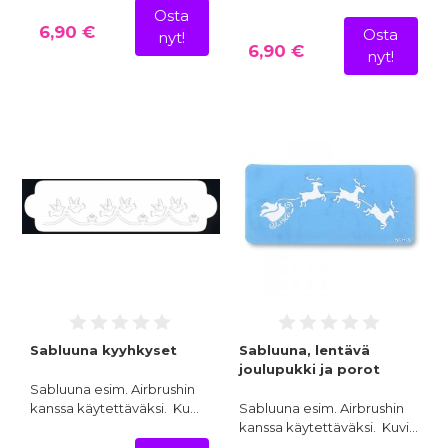
Osta
6,90 €
Osta
nyt!
6,90 €
nyt!
Sabluuna kyyhkyset
Sabluuna, lentävä
joulupukki ja porot
Sabluuna esim. Airbrushin
kanssa käytettäväksi. Ku…
Sabluuna esim. Airbrushin
kanssa käytettäväksi. Kuvi…