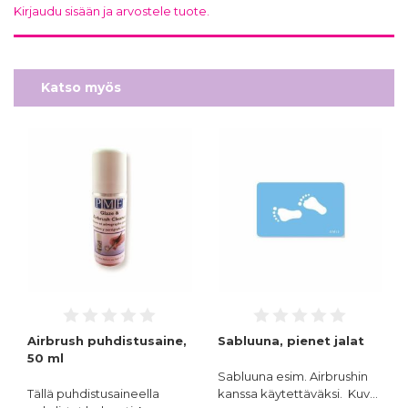
Kirjaudu sisään ja arvostele tuote.
Katso myös
Airbrush puhdistusaine,
Sabluuna, pienet jalat
50 ml
Sabluuna esim. Airbrushin
Tällä puhdistusaineella
kanssa käytettäväksi. Kuv…