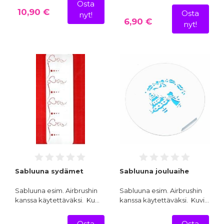
Osta
10,90 €
Osta
nyt!
6,90 €
nyt!
Sabluuna sydämet
Sabluuna jouluaihe
Sabluuna esim. Airbrushin
Sabluuna esim. Airbrushin
kanssa käytettäväksi. Ku…
kanssa käytettäväksi. Kuvi…