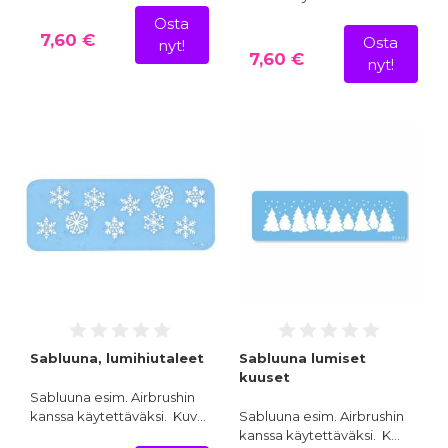
Osta
7,60 €
Osta
nyt!
7,60 €
nyt!
Sabluuna, lumihiutaleet
Sabluuna lumiset
kuuset
Sabluuna esim. Airbrushin
kanssa käytettäväksi. Kuv…
Sabluuna esim. Airbrushin
kanssa käytettäväksi. K…