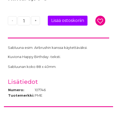
Lisää ostoskoriin
-
+
Sabluuna esim. Airbrushin kanssa käytettäväksi.
Kuviona Happy Birthday -teksti.
Sabluunan koko 88 x 40mm.
Lisätiedot
Numero:
107746
Tuotemerkki:
PME