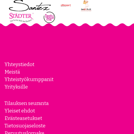
Yhteystiedot
Meistä
Yhteistyökumppanit
Yrityksille
Tilauksen seuranta
Yleiset ehdot
Evästeasetukset
Tietosuojaseloste
Peruutuslomake