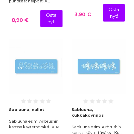
puhdistat helposti A…
Osta
3,90 €
Osta
nyt!
8,90 €
nyt!
Sabluuna, nallet
Sabluuna,
kukkaköynnös
Sabluuna esim. Airbrushin
kanssa käytettäväksi. Kuv…
Sabluuna esim. Airbrushin
kanssa käytettäväksi. Ku…