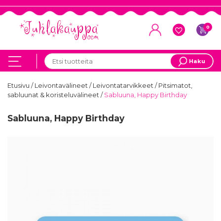
0
Haku
Etusivu
/
Leivontavälineet
/
Leivontatarvikkeet
/
Pitsimatot,
sabluunat & koristeluvälineet
/
Sabluuna, Happy Birthday
Sabluuna, Happy Birthday