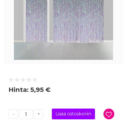
Hinta:
5,95 €
Lisää ostoskoriin
-
+