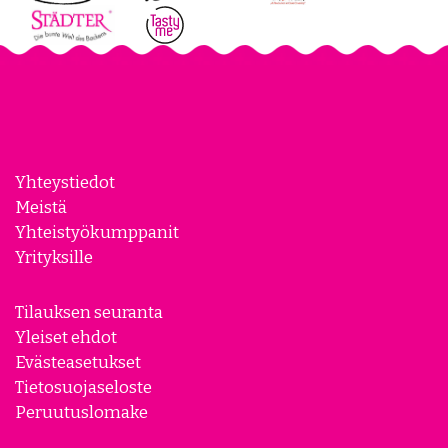
Yhteystiedot
Meistä
Yhteistyökumppanit
Yrityksille
Tilauksen seuranta
Yleiset ehdot
Evästeasetukset
Tietosuojaseloste
Peruutuslomake