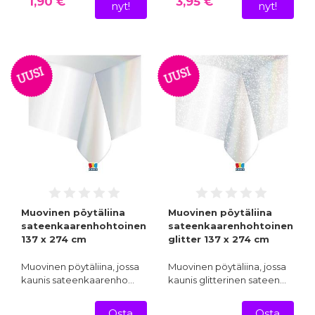
1,90 €
3,95 €
nyt!
nyt!
UUSI
UUSI
Muovinen pöytäliina
Muovinen pöytäliina
sateenkaarenhohtoinen
sateenkaarenhohtoinen
137 x 274 cm
glitter 137 x 274 cm
Muovinen pöytäliina, jossa
Muovinen pöytäliina, jossa
kaunis sateenkaarenho…
kaunis glitterinen sateen…
Osta
Osta