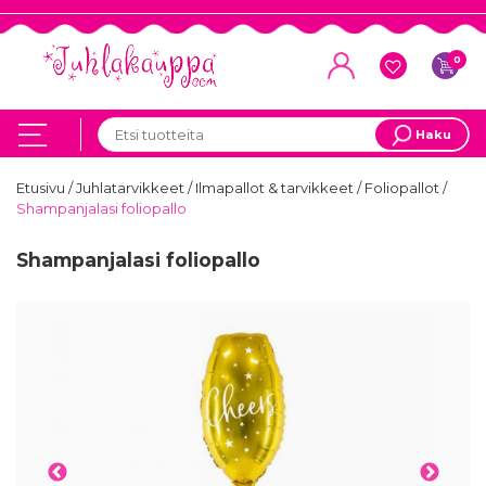
0
Haku
Etusivu
/
Juhlatarvikkeet
/
Ilmapallot & tarvikkeet
/
Foliopallot
/
Shampanjalasi foliopallo
Shampanjalasi foliopallo