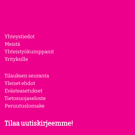
Yhteystiedot
Meistä
Yhteistyökumppanit
Yrityksille
Tilauksen seuranta
Yleiset ehdot
Evästeasetukset
Tietosuojaseloste
Peruutuslomake
Tilaa uutiskirjeemme!