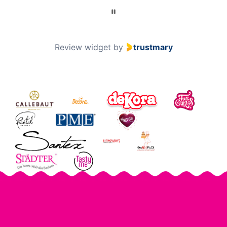
Review widget
by
trustmary