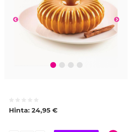
1
2
3
4
Hinta:
24,95 €