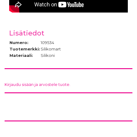
Lisätiedot
Numero:
109534
Tuotemerkki:
Silikomart
Materiaali:
Silikoni
Kirjaudu sisään ja arvostele tuote.