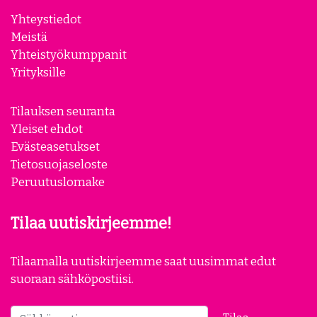
Yhteystiedot
Meistä
Yhteistyökumppanit
Yrityksille
Tilauksen seuranta
Yleiset ehdot
Evästeasetukset
Tietosuojaseloste
Peruutuslomake
Tilaa uutiskirjeemme!
Tilaamalla uutiskirjeemme saat uusimmat edut
suoraan sähköpostiisi.