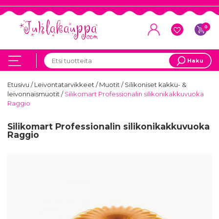
0
Haku
Etusivu
/
Leivontatarvikkeet
/
Muotit
/
Silikoniset kakku- &
leivonnaismuotit
/
Silikomart Professionalin silikonikakkuvuoka
Raggio
Silikomart Professionalin silikonikakkuvuoka
Raggio