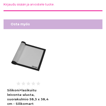
Kirjaudu sisään ja arvostele tuote.
Osta myös
Silikoni+lasikuitu
leivonta-alusta,
suorakulmio 58,3 x 38,4
cm - Silikomart