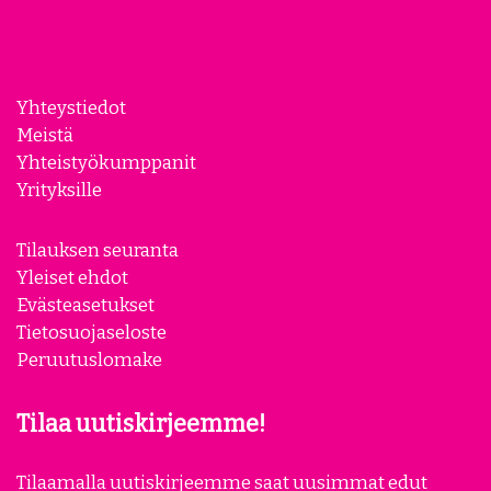
Yhteystiedot
Meistä
Yhteistyökumppanit
Yrityksille
Tilauksen seuranta
Yleiset ehdot
Evästeasetukset
Tietosuojaseloste
Peruutuslomake
Tilaa uutiskirjeemme!
Tilaamalla uutiskirjeemme saat uusimmat edut