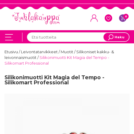
0
Haku
Etusivu
/
Leivontatarvikkeet
/
Muotit
/
Silikoniset kakku- &
leivonnaismuotit
/
Silikonimuotti Kit Magia del Tempo -
Silikomart Professional
Silikonimuotti Kit Magia del Tempo -
Silikomart Professional