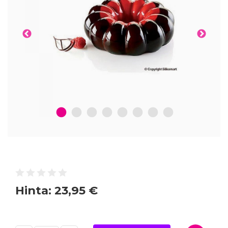
1
2
3
4
5
6
7
8
Hinta:
23,95 €