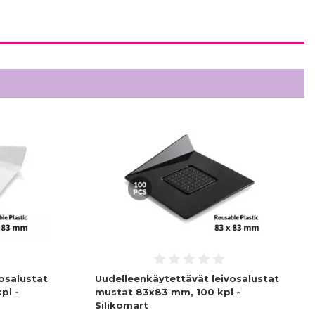
osalustat
Uudelleenkäytettävät leivosalustat
pl -
mustat 83x83 mm, 100 kpl -
Silikomart