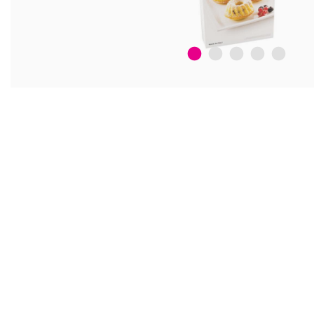
1
2
3
4
5