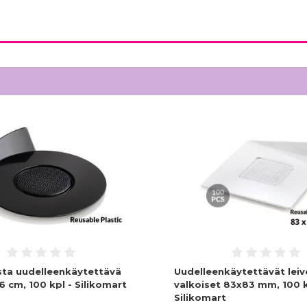
sta uudelleenkäytettävä
Uudelleenkäytettävät leiv
 cm, 100 kpl - Silikomart
valkoiset 83x83 mm, 100 k
Silikomart