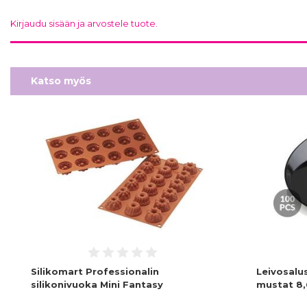
Kirjaudu sisään ja arvostele tuote.
Katso myös
Silikomart Professionalin
Leivosalu
silikonivuoka Mini Fantasy
mustat 8,6