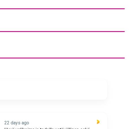
22 days ago
23 