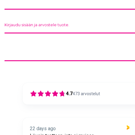
Kirjaudu sisään ja arvostele tuote.
4.7
473
arvostelut
22 days ago