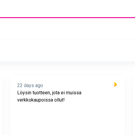
22 days ago
Löysin tuotteen, jota ei muissa
verkkokaupoissa ollut!