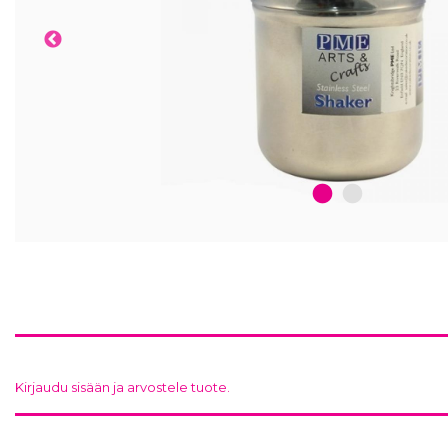
1
2
Kirjaudu sisään ja arvostele tuote.