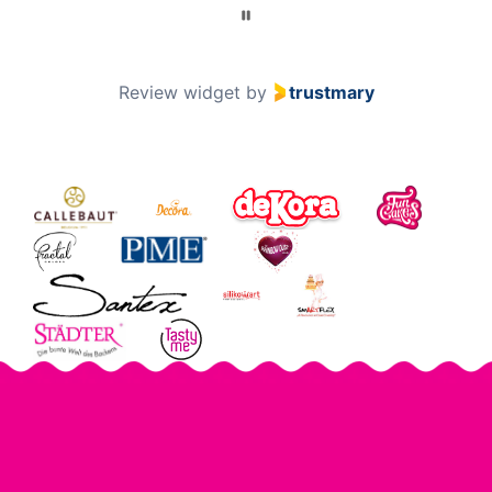
Review widget
by
trustmary