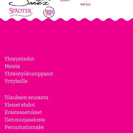
Yhteystiedot
Meistä
Yhteistyökumppanit
Yrityksille
Tilauksen seuranta
Yleiset ehdot
Evästeasetukset
Tietosuojaseloste
Peruutuslomake