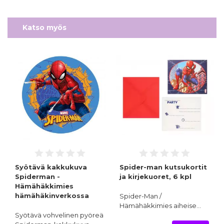
Katso myös
Syötävä kakkukuva
Spider-man kutsukortit
Spiderman -
ja kirjekuoret, 6 kpl
Hämähäkkimies
hämähäkinverkossa
Spider-Man /
Hämähäkkimies aiheise…
Syötävä vohvelinen pyöreä