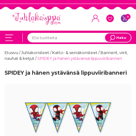
0
Haku
Etusivu
/
Juhlakoristeet
/
Katto- & seinäkoristeet
/
Bannerit, viirit,
nauhat & ketjut
/
SPIDEY ja hänen ystävänsä lippuviiribanneri
SPIDEY ja hänen ystävänsä lippuviiribanneri