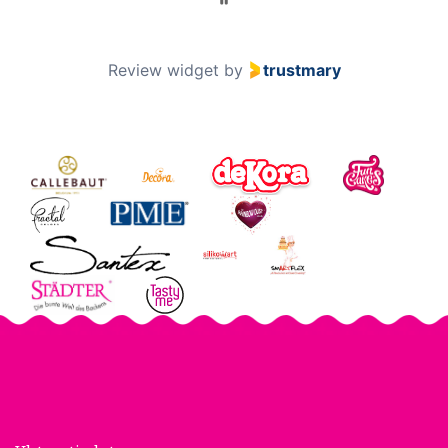
Review widget
by
trustmary