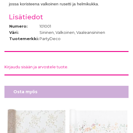
jossa koristeena valkoinen rusetti ja helmikukka.
Lisätiedot
Numero:
101001
Väri:
Sininen, Valkoinen, Vaaleansininen
Tuotemerkki:
PartyDeco
Kirjaudu sisään ja arvostele tuote.
Osta myös