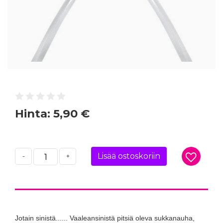
Hinta:
5,90 €
Lisää ostoskoriin
-
+
Jotain sinistä...... Vaaleansinistä pitsiä oleva sukkanauha,