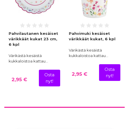
Pahvilautanen kesäiset
Pahvimuki kesäiset
värikkäät kukat 23 cm,
värikkäät kukat, 6 kpl
6 kpl
Värikästä kesäistä
Värikästä kesäistä
kukkaloistoa kattau…
kukkaloistoa kattau…
Osta
2,95 €
Osta
nyt!
2,95 €
nyt!