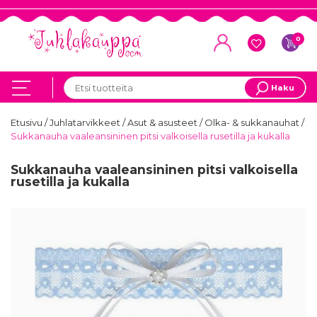
0
Haku
Etusivu
/
Juhlatarvikkeet
/
Asut & asusteet
/
Olka- & sukkanauhat
/
Sukkanauha vaaleansininen pitsi valkoisella rusetilla ja kukalla
Sukkanauha vaaleansininen pitsi valkoisella
rusetilla ja kukalla