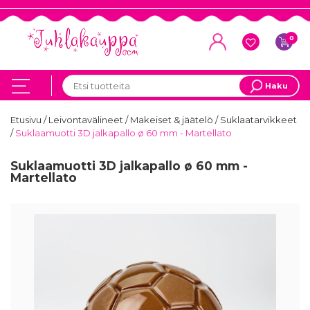
0
Haku
Etusivu
/
Leivontavälineet
/
Makeiset & jäätelö
/
Suklaatarvikkeet
/
Suklaamuotti 3D jalkapallo ø 60 mm - Martellato
Suklaamuotti 3D jalkapallo ø 60 mm -
Martellato