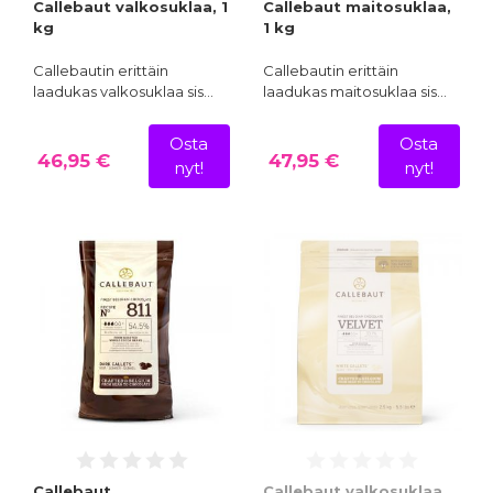
Callebaut valkosuklaa, 1
Callebaut maitosuklaa,
kg
1 kg
Callebautin erittäin
Callebautin erittäin
laadukas valkosuklaa sis…
laadukas maitosuklaa sis…
Osta
Osta
46,95 €
47,95 €
nyt!
nyt!
Callebaut
Callebaut valkosuklaa,