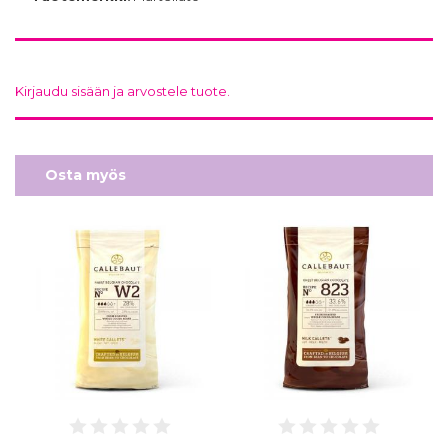
Kirjaudu sisään ja arvostele tuote.
Osta myös