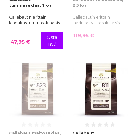
tummasuklaa, 1 kg
2,5 kg
Callebautin erittäin
Callebautin erittäin
laadukas tummasuklaa sis…
laadukas valkosuklaa sis…
119,95 €
Osta
47,95 €
nyt!
Callebaut maitosuklaa,
Callebaut