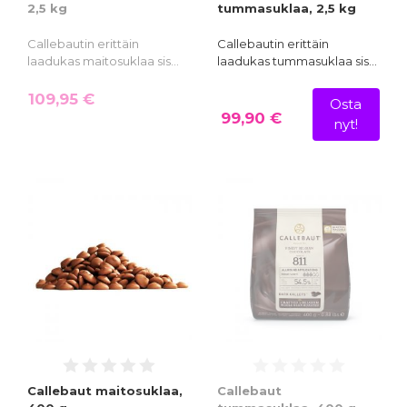
2,5 kg
tummasuklaa, 2,5 kg
Callebautin erittäin
Callebautin erittäin
laadukas maitosuklaa sis…
laadukas tummasuklaa sis…
109,95 €
Osta
99,90 €
nyt!
Callebaut maitosuklaa,
Callebaut