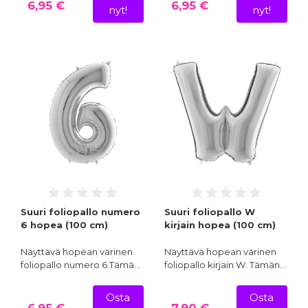
6,95 €
6,95 €
nyt!
nyt!
Suuri foliopallo numero
Suuri foliopallo W
6 hopea (100 cm)
kirjain hopea (100 cm)
Näyttävä hopean värinen
Näyttävä hopean värinen
foliopallo numero 6.Tämä…
foliopallo kirjain W. Tämän…
Osta
Osta