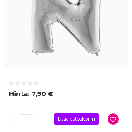
Hinta:
7,90 €
Lisää ostoskoriin
-
+