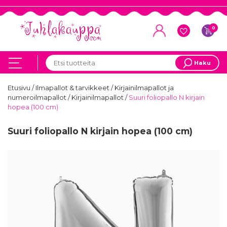
0
Haku
Etusivu
/
Ilmapallot & tarvikkeet
/
Kirjainilmapallot ja
numeroilmapallot
/
Kirjainilmapallot
/
Suuri foliopallo N kirjain
hopea (100 cm)
Suuri foliopallo N kirjain hopea (100 cm)