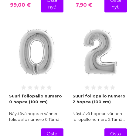
Osta
Osta
99,00 €
7,90 €
nyt!
nyt!
Suuri foliopallo numero
Suuri foliopallo numero
0 hopea (100 cm)
2 hopea (100 cm)
Näyttävä hopean värinen
Näyttävä hopean värinen
foliopallo numero 0.Tämä…
foliopallo numero 2.Tämä…
Osta
Osta