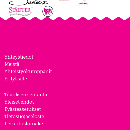
Yhteystiedot
Meistä
Yhteistyökumppanit
Yrityksille
Tilauksen seuranta
Yleiset ehdot
Evästeasetukset
Tietosuojaseloste
Peruutuslomake