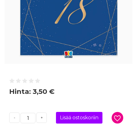
Hinta:
3,50 €
Lisää ostoskoriin
-
+