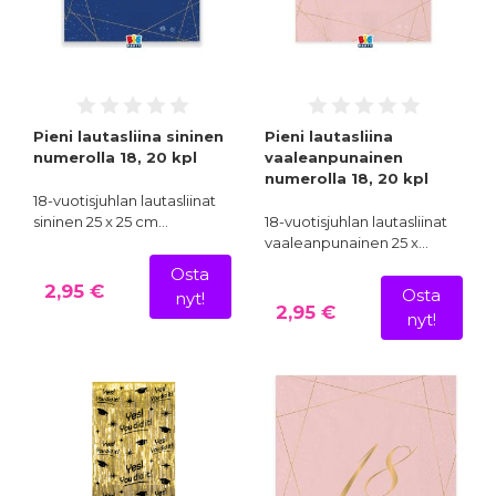
Pieni lautasliina sininen
Pieni lautasliina
numerolla 18, 20 kpl
vaaleanpunainen
numerolla 18, 20 kpl
18-vuotisjuhlan lautasliinat
sininen 25 x 25 cm…
18-vuotisjuhlan lautasliinat
vaaleanpunainen 25 x…
Osta
2,95 €
Osta
nyt!
2,95 €
nyt!