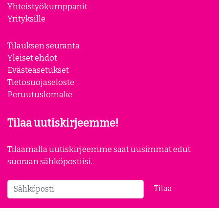
Yhteistyökumppanit
Yrityksille
Tilauksen seuranta
Yleiset ehdot
Evästeasetukset
Tietosuojaseloste
Peruutuslomake
Tilaa uutiskirjeemme!
Tilaamalla uutiskirjeemme saat uusimmat edut
suoraan sähköpostiisi.
Tilaa