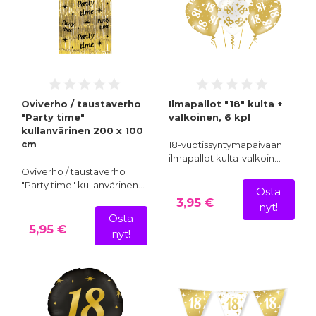
Oviverho / taustaverho
Ilmapallot "18" kulta +
"Party time"
valkoinen, 6 kpl
kullanvärinen 200 x 100
cm
18-vuotissyntymäpäivään
ilmapallot kulta-valkoin…
Oviverho / taustaverho
"Party time" kullanvärinen…
Osta
3,95 €
nyt!
Osta
5,95 €
nyt!