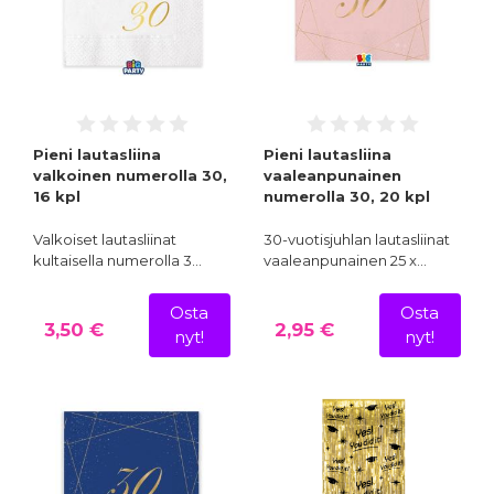
Pieni lautasliina
Pieni lautasliina
valkoinen numerolla 30,
vaaleanpunainen
16 kpl
numerolla 30, 20 kpl
Valkoiset lautasliinat
30-vuotisjuhlan lautasliinat
kultaisella numerolla 3…
vaaleanpunainen 25 x…
Osta
Osta
3,50 €
2,95 €
nyt!
nyt!