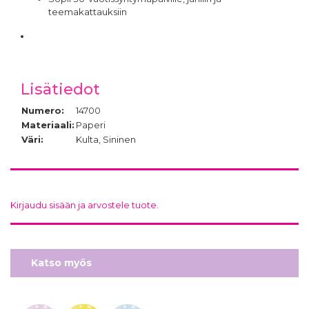
teemakattauksiin
Lisätiedot
Numero:
14700
Materiaali:
Paperi
Väri:
Kulta, Sininen
Kirjaudu sisään ja arvostele tuote.
Katso myös