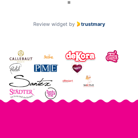
Review widget
by
trustmary