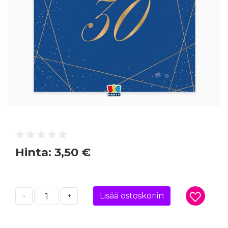
Hinta:
3,50 €
Lisää ostoskoriin
-
+