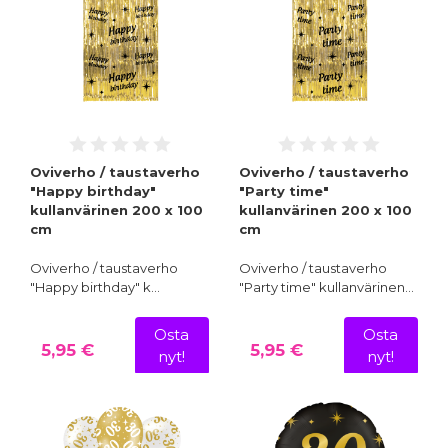
Oviverho / taustaverho
Oviverho / taustaverho
"Happy birthday"
"Party time"
kullanvärinen 200 x 100
kullanvärinen 200 x 100
cm
cm
Oviverho / taustaverho
Oviverho / taustaverho
"Happy birthday" k…
"Party time" kullanvärinen…
Osta
Osta
5,95 €
5,95 €
nyt!
nyt!