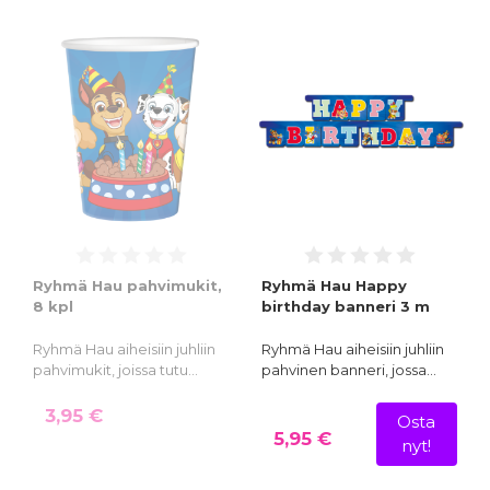
Ryhmä Hau pahvimukit,
Ryhmä Hau Happy
8 kpl
birthday banneri 3 m
Ryhmä Hau aiheisiin juhliin
Ryhmä Hau aiheisiin juhliin
pahvimukit, joissa tutu…
pahvinen banneri, jossa…
3,95 €
Osta
5,95 €
nyt!