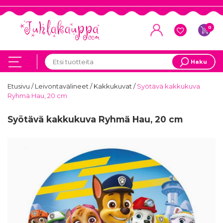
0
Haku
Etusivu
/
Leivontavälineet
/
Kakkukuvat
/
Syötävä kakkukuva
Ryhmä Hau, 20 cm
Syötävä kakkukuva Ryhmä Hau, 20 cm