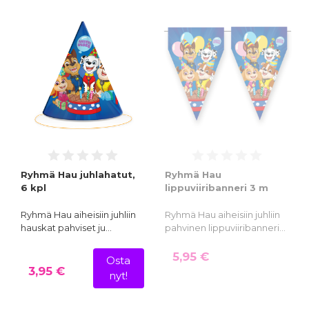
Ryhmä Hau juhlahatut,
Ryhmä Hau
6 kpl
lippuviiribanneri 3 m
Ryhmä Hau aiheisiin juhliin
Ryhmä Hau aiheisiin juhliin
hauskat pahviset ju…
pahvinen lippuviiribanneri…
5,95 €
Osta
3,95 €
nyt!