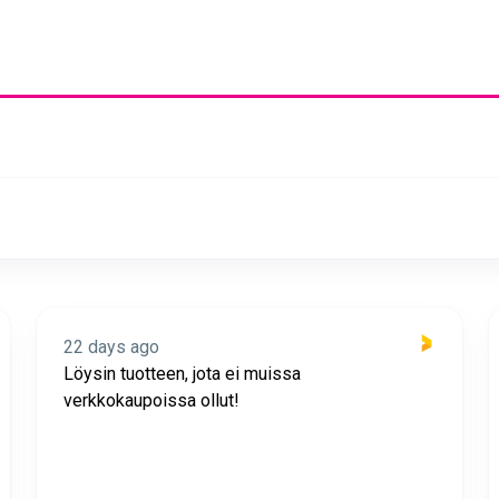
22 days ago
Löysin tuotteen, jota ei muissa
verkkokaupoissa ollut!