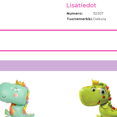
Lisätiedot
Numero:
112307
Tuotemerkki:
Dekora