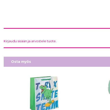
Kirjaudu sisään ja arvostele tuote.
Osta myös