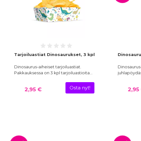
Tarjoiluastiat Dinosaurukset, 3 kpl
Dinosaurus
Dinosaurus-aiheiset tarjoiluastiat.
Dinosaurus-
Pakkauksessa on 3 kpl tarjoiluastioita…
juhlapöydäs
Osta nyt!
2,95 €
2,95