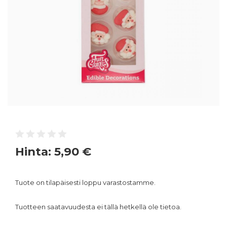
Hinta:
5,90 €
Tuote on tilapäisesti loppu varastostamme.
Tuotteen saatavuudesta ei tällä hetkellä ole tietoa.