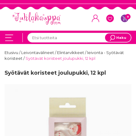
0
Haku
Etusivu
/
Leivontavälineet
/
Elintarvikkeet
/
leivonta - Syötävät
koristeet
/
Syötävät koristeet joulupukki, 12 kpl
Syötävät koristeet joulupukki, 12 kpl