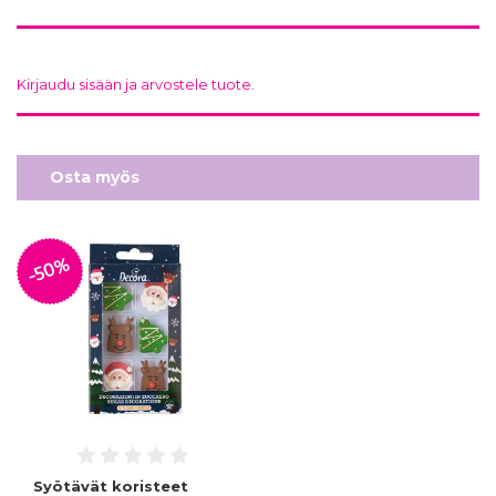
Kirjaudu sisään ja arvostele tuote.
Osta myös
-50%
Syötävät koristeet