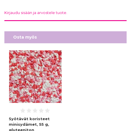
Kirjaudu sisään ja arvostele tuote.
Osta myös
Syötävät koristeet
minisydämet, 55 g,
gluteeniton