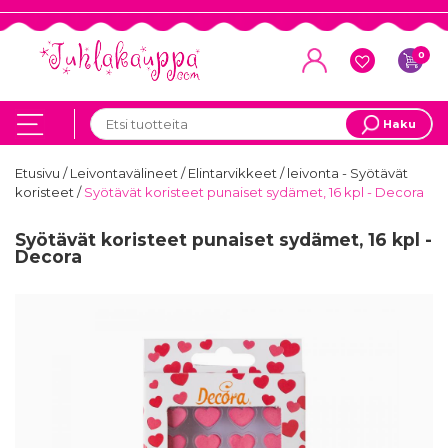
0
Haku
Etusivu
/
Leivontavälineet
/
Elintarvikkeet
/
leivonta - Syötävät
koristeet
/
Syötävät koristeet punaiset sydämet, 16 kpl - Decora
Syötävät koristeet punaiset sydämet, 16 kpl -
Decora