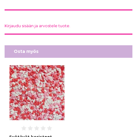
Kirjaudu sisään ja arvostele tuote.
Osta myös
Syötävät koristeet