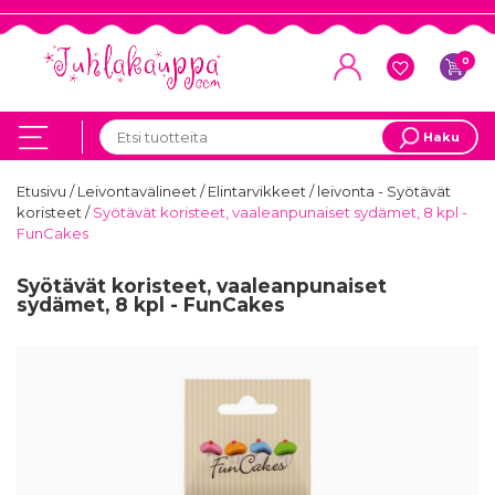
0
Haku
Etusivu
/
Leivontavälineet
/
Elintarvikkeet
/
leivonta - Syötävät
koristeet
/
Syötävät koristeet, vaaleanpunaiset sydämet, 8 kpl -
FunCakes
Syötävät koristeet, vaaleanpunaiset
sydämet, 8 kpl - FunCakes