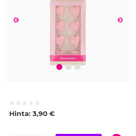
1
2
3
Hinta:
3,90 €