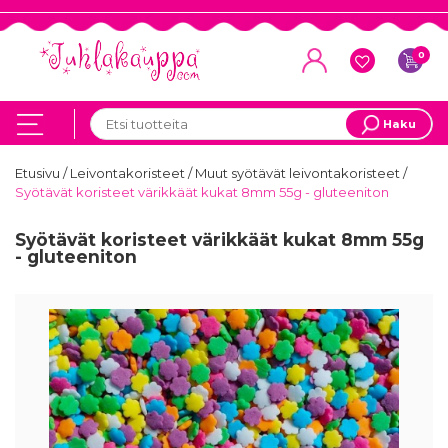
0
Haku
Etusivu
/
Leivontakoristeet
/
Muut syötävät leivontakoristeet
/
Syötävät koristeet värikkäät kukat 8mm 55g - gluteeniton
Syötävät koristeet värikkäät kukat 8mm 55g
- gluteeniton