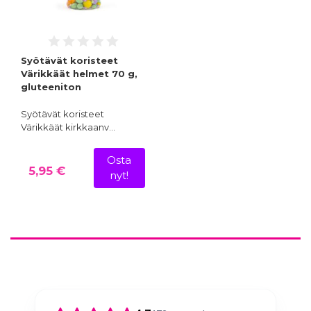
Syötävät koristeet
Värikkäät helmet 70 g,
gluteeniton
Syötävät koristeet
Värikkäät kirkkaanv…
Osta
5,95 €
nyt!