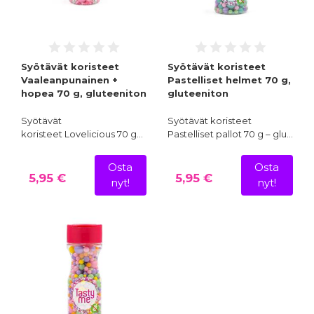
Syötävät koristeet
Syötävät koristeet
Vaaleanpunainen +
Pastelliset helmet 70 g,
hopea 70 g, gluteeniton
gluteeniton
Syötävät
Syötävät koristeet
koristeet Lovelicious 70 g…
Pastelliset pallot 70 g – glu…
Osta
Osta
5,95 €
5,95 €
nyt!
nyt!